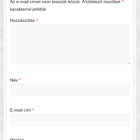
Az e-mail címet nem tesszük közzé.
A kötelező mezőket
*
karakterrel jelöltük
Hozzászólás
*
Név
*
E-mail cím
*
Honlap