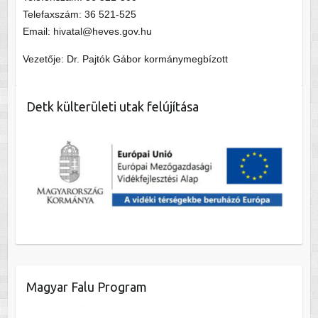
Telefaxszám: 36 521-525
Email: hivatal@heves.gov.hu
Vezetője: Dr. Pajtók Gábor kormánymegbízott
Detk külterületi utak felújítása
Magyar Falu Program