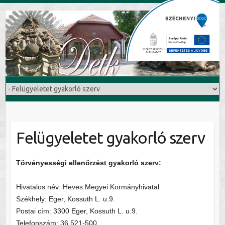
Felügyeletet gyakorló szerv
Törvényességi ellenőrzést gyakorló szerv:
Hivatalos név: Heves Megyei Kormányhivatal
Székhely: Eger, Kossuth L. u.9.
Postai cím: 3300 Eger, Kossuth L. u.9.
Telefonszám: 36 521-500