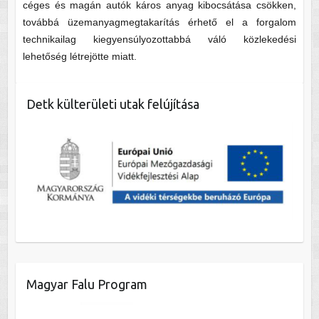
céges és magán autók káros anyag kibocsátása csökken,
továbbá üzemanyagmegtakarítás érhető el a forgalom
technikailag kiegyensúlyozottabbá váló közlekedési
lehetőség létrejötte miatt.
Detk külterületi utak felújítása
Magyar Falu Program