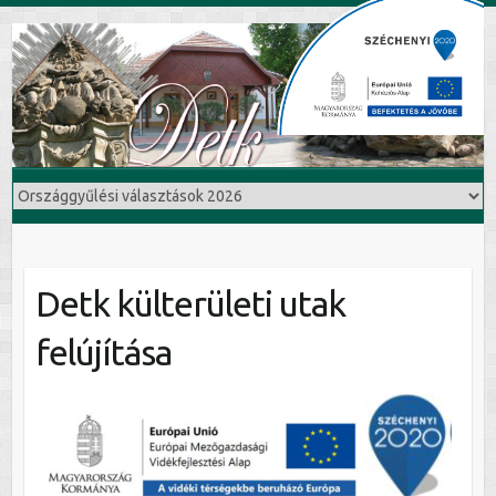
Detk külterületi utak
felújítása