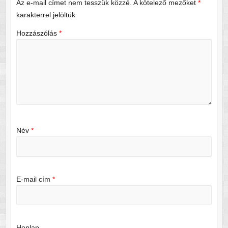
Az e-mail címet nem tesszük közzé.
A kötelező mezőket
*
karakterrel jelöltük
Hozzászólás
*
Név
*
E-mail cím
*
Honlap