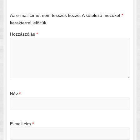
Az e-mail címet nem tesszük közzé.
A kötelező mezőket
*
karakterrel jelöltük
Hozzászólás
*
Név
*
E-mail cím
*