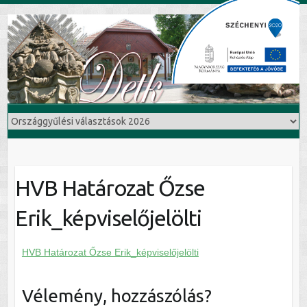
HVB Határozat Őzse
Erik_képviselőjelölti
HVB Határozat Őzse Erik_képviselőjelölti
Vélemény, hozzászólás?