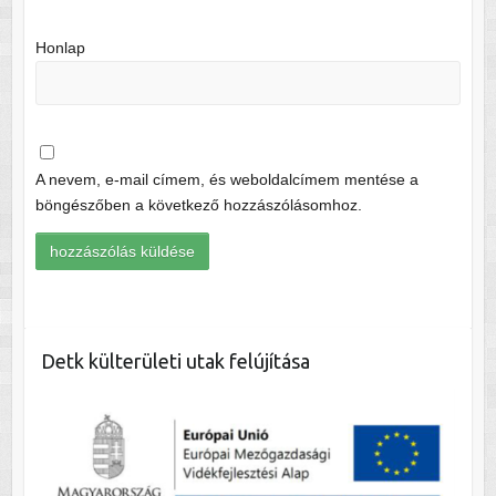
Honlap
A nevem, e-mail címem, és weboldalcímem mentése a
böngészőben a következő hozzászólásomhoz.
Detk külterületi utak felújítása