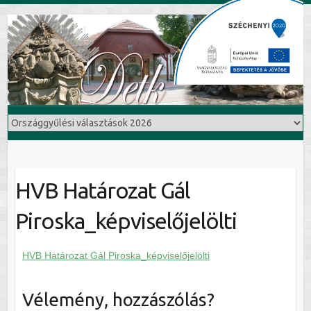
HVB Határozat Gál
Piroska_képviselőjelölti
HVB Határozat Gál Piroska_képviselőjelölti
Vélemény, hozzászólás?