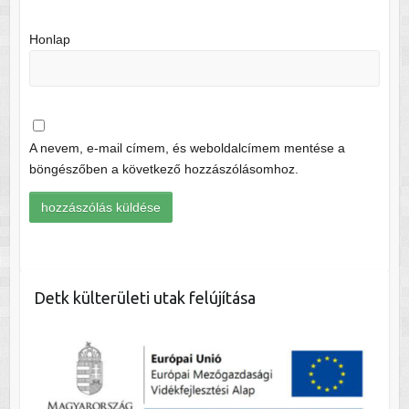
Honlap
A nevem, e-mail címem, és weboldalcímem mentése a
böngészőben a következő hozzászólásomhoz.
Detk külterületi utak felújítása