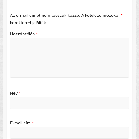
Az e-mail címet nem tesszük közzé.
A kötelező mezőket
*
karakterrel jelöltük
Hozzászólás
*
Név
*
E-mail cím
*