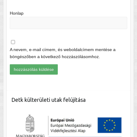
Honlap
A nevem, e-mail címem, és weboldalcímem mentése a
böngészőben a következő hozzászólásomhoz.
Detk külterületi utak felújítása