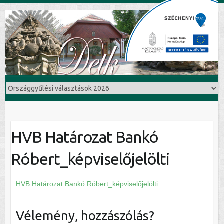
HVB Határozat Bankó
Róbert_képviselőjelölti
HVB Határozat Bankó Róbert_képviselőjelölti
Vélemény, hozzászólás?