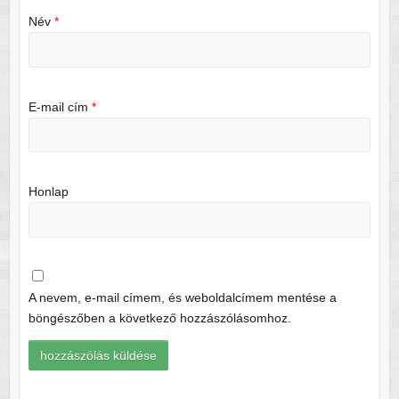
Név
*
E-mail cím
*
Honlap
A nevem, e-mail címem, és weboldalcímem mentése a
böngészőben a következő hozzászólásomhoz.