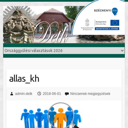
allas_kh
admin.detk
2018-06-01
Nincsenek megjegyzések