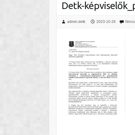
Detk-képviselők_
admin.detk
2023-10-26
Nincs