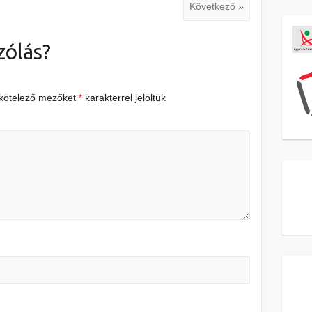
Következő »
zólás?
 kötelező mezőket
*
karakterrel jelöltük