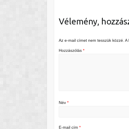
Vélemény, hozzás
Az e-mail címet nem tesszük közzé.
A
Hozzászólás
*
Név
*
E-mail cím
*