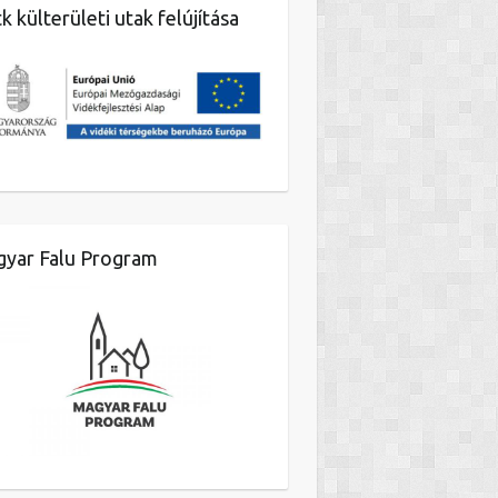
k külterületi utak felújítása
yar Falu Program