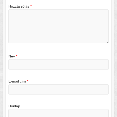
Hozzászólás
*
Név
*
E-mail cím
*
Honlap