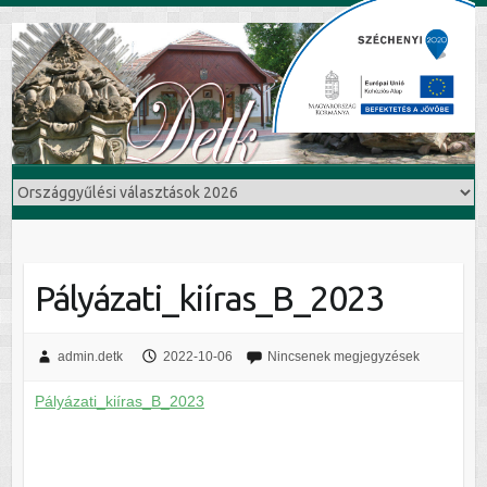
Pályázati_kiíras_B_2023
admin.detk
2022-10-06
Nincsenek megjegyzések
Pályázati_kiíras_B_2023