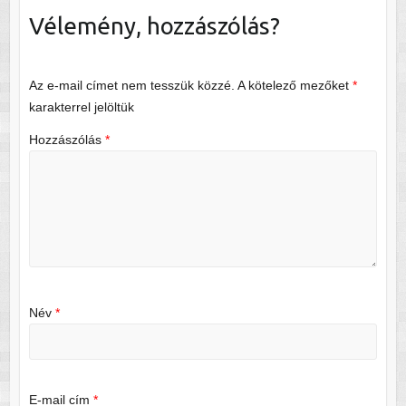
Vélemény, hozzászólás?
Az e-mail címet nem tesszük közzé.
A kötelező mezőket
*
karakterrel jelöltük
Hozzászólás
*
Név
*
E-mail cím
*