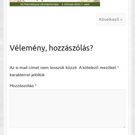
Következő »
Vélemény, hozzászólás?
Az e-mail címet nem tesszük közzé.
A kötelező mezőket
*
karakterrel jelöltük
Hozzászólás
*