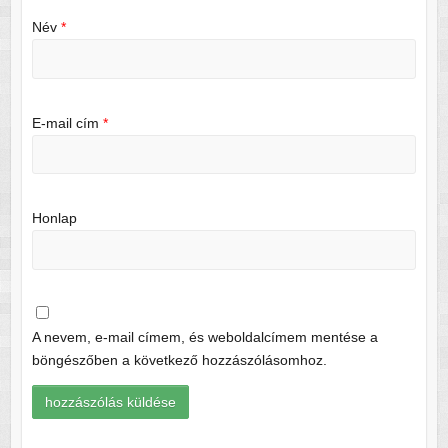
Név
*
E-mail cím
*
Honlap
A nevem, e-mail címem, és weboldalcímem mentése a
böngészőben a következő hozzászólásomhoz.