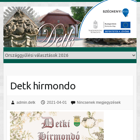
Detk hirmondo
admin.detk
2021-04-01
Nincsenek megjegyzések