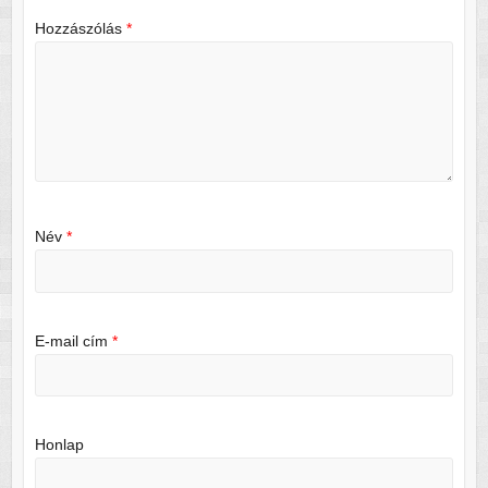
Hozzászólás
*
Név
*
E-mail cím
*
Honlap