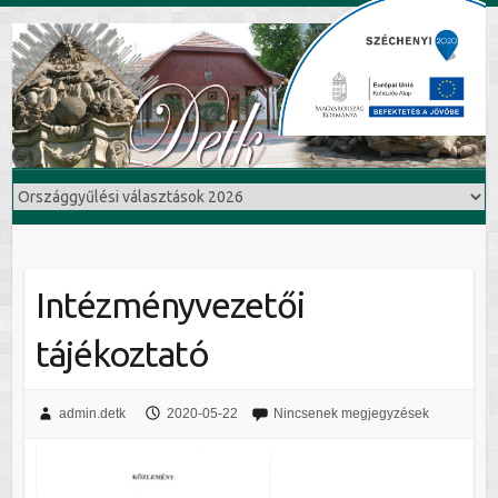
Intézményvezetői
tájékoztató
admin.detk
2020-05-22
Nincsenek megjegyzések