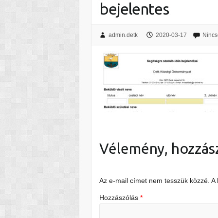
bejelentes
admin.detk
2020-03-17
Nincs
Vélemény, hozzás
Az e-mail címet nem tesszük közzé.
A
Hozzászólás
*