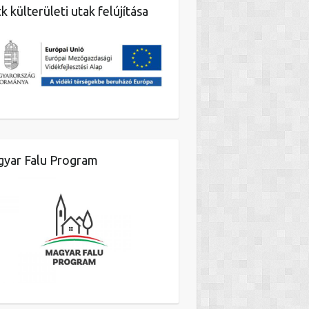
k külterületi utak felújítása
yar Falu Program