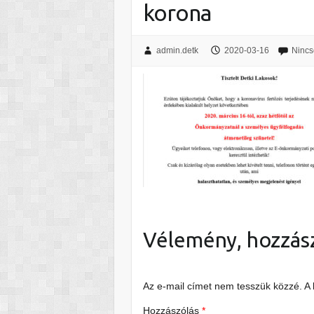
korona
admin.detk
2020-03-16
Nincs
Vélemény, hozzás
Az e-mail címet nem tesszük közzé.
A
Hozzászólás
*