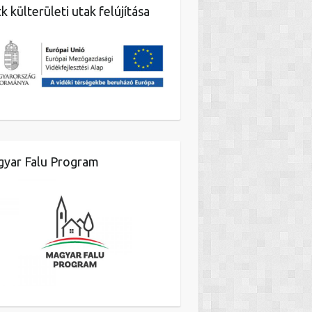
k külterületi utak felújítása
yar Falu Program