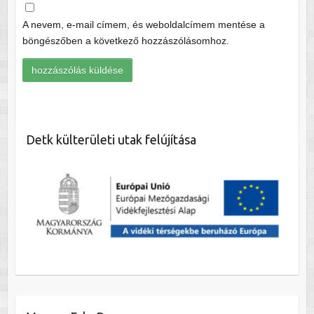
A nevem, e-mail címem, és weboldalcímem mentése a
böngészőben a következő hozzászólásomhoz.
Detk külterületi utak felújítása