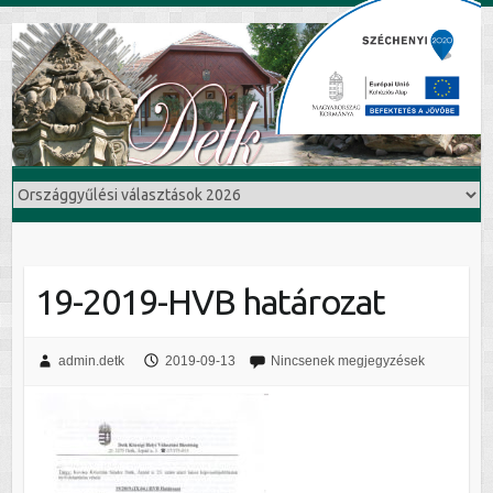
19-2019-HVB határozat
admin.detk
2019-09-13
Nincsenek megjegyzések