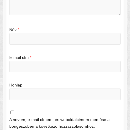
Név
*
E-mail cím
*
Honlap
A nevem, e-mail címem, és weboldalcímem mentése a
böngészőben a következő hozzászólásomhoz.