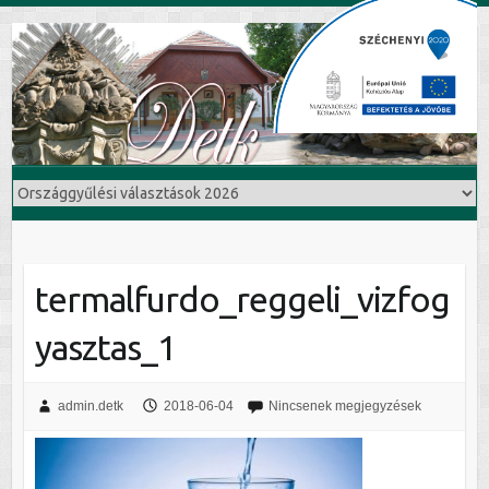
termalfurdo_reggeli_vizfog
yasztas_1
admin.detk
2018-06-04
Nincsenek megjegyzések