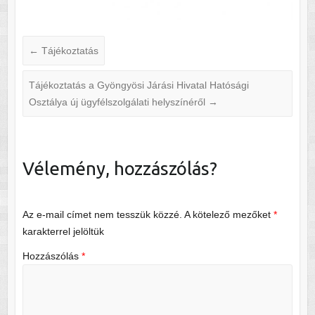
←
Tájékoztatás
Tájékoztatás a Gyöngyösi Járási Hivatal Hatósági
Osztálya új ügyfélszolgálati helyszínéről
→
Vélemény, hozzászólás?
Az e-mail címet nem tesszük közzé.
A kötelező mezőket
*
karakterrel jelöltük
Hozzászólás
*