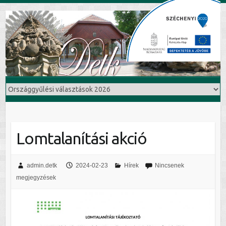
Lomtalanítási akció
admin.detk
2024-02-23
Hírek
Nincsenek
megjegyzések