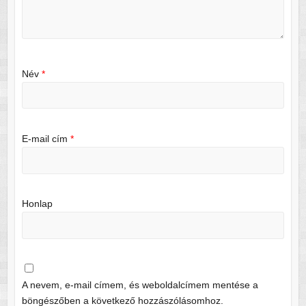
Név
*
E-mail cím
*
Honlap
A nevem, e-mail címem, és weboldalcímem mentése a
böngészőben a következő hozzászólásomhoz.