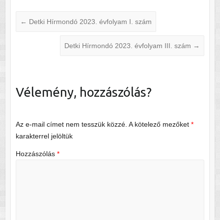
←
Detki Hírmondó 2023. évfolyam I. szám
Detki Hírmondó 2023. évfolyam III. szám
→
Vélemény, hozzászólás?
Az e-mail címet nem tesszük közzé.
A kötelező mezőket
*
karakterrel jelöltük
Hozzászólás
*