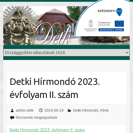
Detki Hírmondó 2023.
évfolyam II. szám
admin.detk
2023-09-19
Detki Hírmondó
,
Hírek
Nincsenek megjegyzések
Detki Hírmondó 2023. évfolyam II. szám