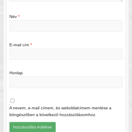
Név
*
E-mail cím
*
Honlap
A nevem, e-mail címem, és weboldalcímem mentése a
böngészőben a következő hozzászólásomhoz.