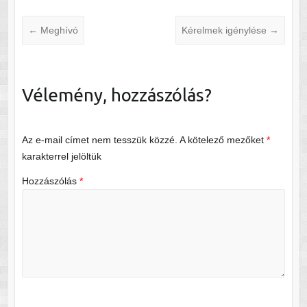
←
Meghívó
Kérelmek igénylése
→
Vélemény, hozzászólás?
Az e-mail címet nem tesszük közzé.
A kötelező mezőket
*
karakterrel jelöltük
Hozzászólás
*