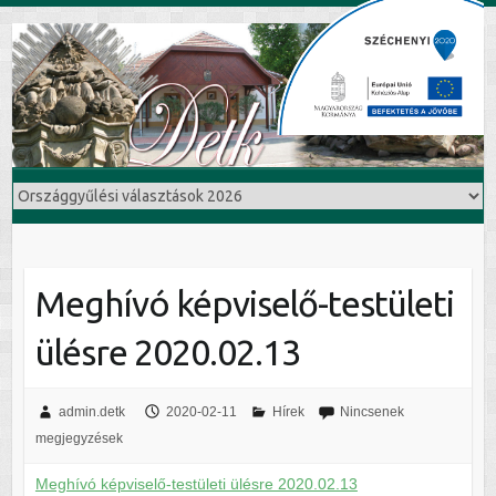
Meghívó képviselő-testületi
ülésre 2020.02.13
admin.detk
2020-02-11
Hírek
Nincsenek
megjegyzések
Meghívó képviselő-testületi ülésre 2020.02.13