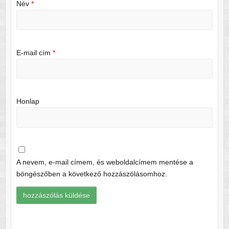
Név
*
E-mail cím
*
Honlap
A nevem, e-mail címem, és weboldalcímem mentése a
böngészőben a következő hozzászólásomhoz.