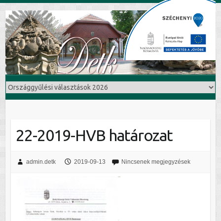
22-2019-HVB határozat
admin.detk
2019-09-13
Nincsenek megjegyzések