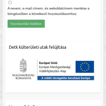
A nevem, e-mail címem, és weboldalcímem mentése a
böngészőben a következő hozzászólásomhoz.
Detk külterületi utak felújítása