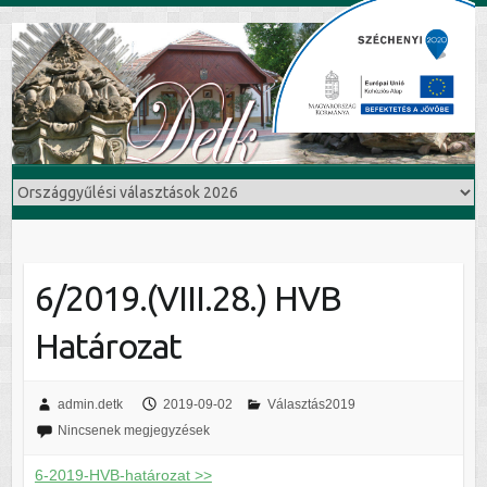
6/2019.(VIII.28.) HVB
Határozat
admin.detk
2019-09-02
Választás2019
Nincsenek megjegyzések
6-2019-HVB-határozat >>