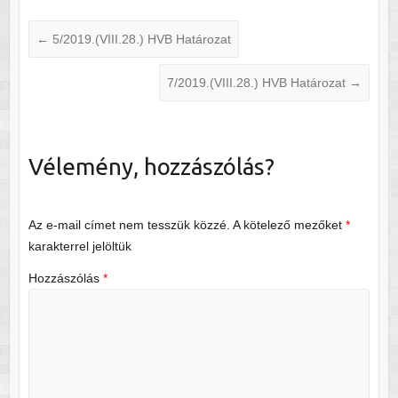
←
5/2019.(VIII.28.) HVB Határozat
7/2019.(VIII.28.) HVB Határozat
→
Vélemény, hozzászólás?
Az e-mail címet nem tesszük közzé.
A kötelező mezőket
*
karakterrel jelöltük
Hozzászólás
*