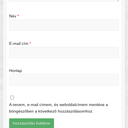
Név
*
E-mail cím
*
Honlap
A nevem, e-mail címem, és weboldalcímem mentése a
böngészőben a következő hozzászólásomhoz.