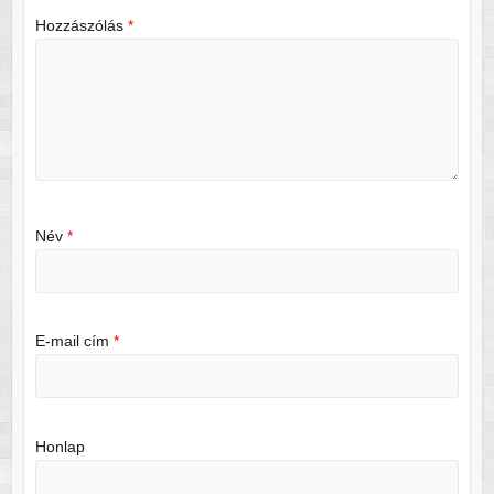
Hozzászólás
*
Név
*
E-mail cím
*
Honlap