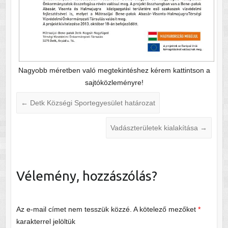
Nagyobb méretben való megtekintéshez kérem kattintson a
sajtóközleményre!
←
Detk Községi Sportegyesület határozat
Vadászterületek kialakítása
→
Vélemény, hozzászólás?
Az e-mail címet nem tesszük közzé.
A kötelező mezőket
*
karakterrel jelöltük