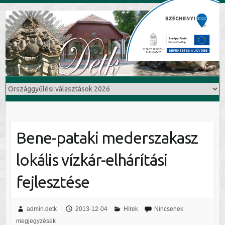
Bene-pataki mederszakasz
lokális vízkár-elhárítási
fejlesztése
admin.detk
2013-12-04
Hírek
Nincsenek
megjegyzések