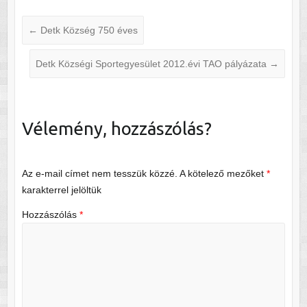
←
Detk Község 750 éves
Detk Községi Sportegyesület 2012.évi TAO pályázata
→
Vélemény, hozzászólás?
Az e-mail címet nem tesszük közzé.
A kötelező mezőket
*
karakterrel jelöltük
Hozzászólás
*