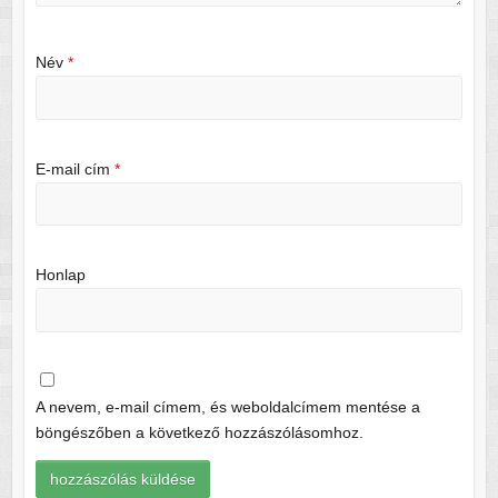
Név
*
E-mail cím
*
Honlap
A nevem, e-mail címem, és weboldalcímem mentése a
böngészőben a következő hozzászólásomhoz.