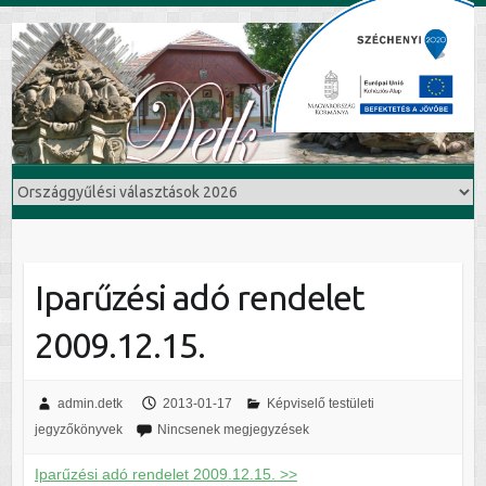
Iparűzési adó rendelet
2009.12.15.
admin.detk
2013-01-17
Képviselő testületi
jegyzőkönyvek
Nincsenek megjegyzések
Iparűzési adó rendelet 2009.12.15. >>