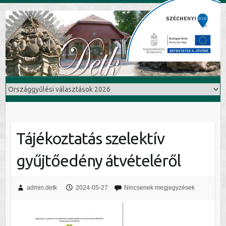
Tájékoztatás szelektív
gyűjtőedény átvételéről
admin.detk
2024-05-27
Nincsenek megjegyzések