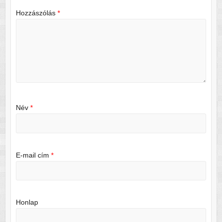
Hozzászólás
*
Név
*
E-mail cím
*
Honlap